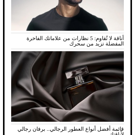
أناقة لا تُقاوم: 5 نظارات من علاماتك الفاخرة
المفضلة تزيد من سحرك
قائمة أفضل أنواع العطور الرجالي.. برفان رجالي
لأناقتك