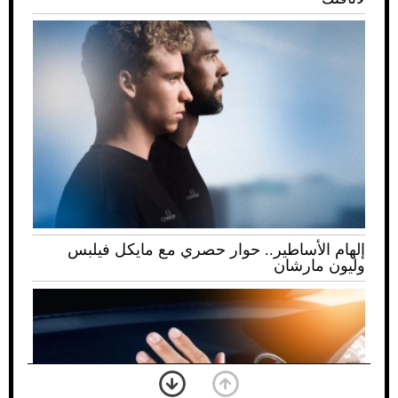
إلهام الأساطير.. حوار حصري مع مايكل فيلبس
وليون مارشان