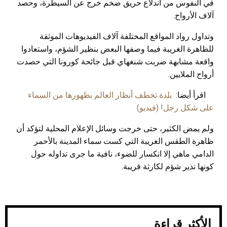
في النفوس من اندلاع حريق ضخم خرج عن السيطرة، وحصد
آلاف الأرواح.
وتداول رواد المواقع المختلفة آلاف الفيديوهات الموثقة
للظاهرة الغريبة فيما وصفها البعض بنظير الشؤم، واستعادوا
واقعة مشابهة ضربت شنغهاي قبل جائحة كورونا التي حصدت
أرواح الملايين.
اقرأ أيضا:
بلدة تخطف أنظار العالم بظهورها من السماء
على شكل رجل! (فيديو)
ولم يمض الكثير، حتى خرجت وسائل الإعلام المحلية لتؤكد أن
ظاهرة الطقس الغريبة التي كست سماء المدينة بالأحمر
الدامي ماهي إلا انكسار للضوء، نافية ما جرى تداوله حول
كونها نذير شؤم لكارثة قريبة.
الأكثر قراءة