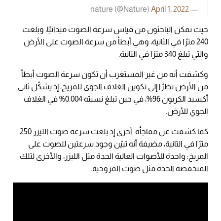
April 1, 2022
— nature (@Nature)
حيث تمكن الباحثون من قياس سرعة الصوت ميدانيًا، وبلغت
240 مترًا في الثانية، وهي أبطأ من سرعة الصوت على الأرض
والتي تبلغ 340 مترًا في الثانية.
وكشفت أنه من غير المستغرب أن تكون سرعة الصوت أبطأ
من الأرض نظرًا إلى تكوين الغلاف الجوي للمريخ، إذ يشكّل ثاني
أكسيد الكربون 96%، في حين تبلغ نسبته 0.004% في الغلاف
الجوي للأرض.
كما كشفت عن مفاجأة أخرى إذ بلغت سرعة صوت الليزر 250
مترًا في الثانية، مضيفة أنه تبيّن وجود سرعتين للصوت على
المريخ: واحدة للأصوات العالية الحدة مثل الليزر، والأخرى لتلك
المنخفضة الحدة مثل صوت المروحية.