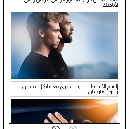
لأناقتك
إلهام الأساطير.. حوار حصري مع مايكل فيلبس
وليون مارشان