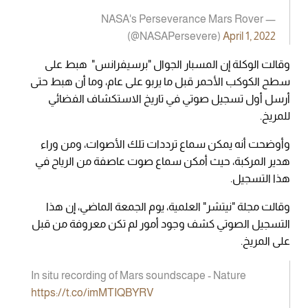
— NASA's Perseverance Mars Rover
(@NASAPersevere)
April 1, 2022
وقالت الوكلة إن المسبار الجوال "برسيفرانس" هبط على
سطح الكوكب الأحمر قبل ما يربو على عام، وما أن هبط حتى
أرسل أول تسجيل صوتي في تاريخ الاستكشاف الفضائي
للمريخ.
وأوضحت أنه يمكن سماع ترددات تلك الأصوات، ومن وراء
هدير المركبة، حيث أمكن سماع صوت عاصفة من الرياح في
هذا التسجيل.
وقالت مجلة "نيتشر" العلمية، يوم الجمعة الماضي، إن هذا
التسجيل الصوتي كشف وجود أمور لم تكن معروفة من قبل
على المريخ.
In situ recording of Mars soundscape - Nature
https://t.co/imMTIQBYRV