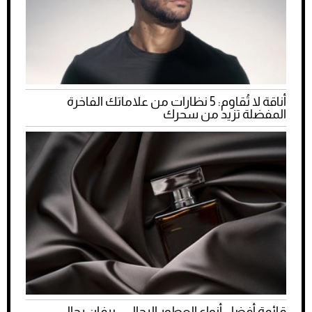
أناقة لا تُقاوم: 5 نظارات من علاماتك الفاخرة
المفضلة تزيد من سحرك
قائمة أفضل أنواع العطور الرجالي.. برفان رجالي