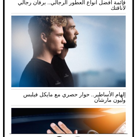
قائمة أفضل أنواع العطور الرجالي.. برفان رجالي
لأناقتك
إلهام الأساطير.. حوار حصري مع مايكل فيلبس
وليون مارشان