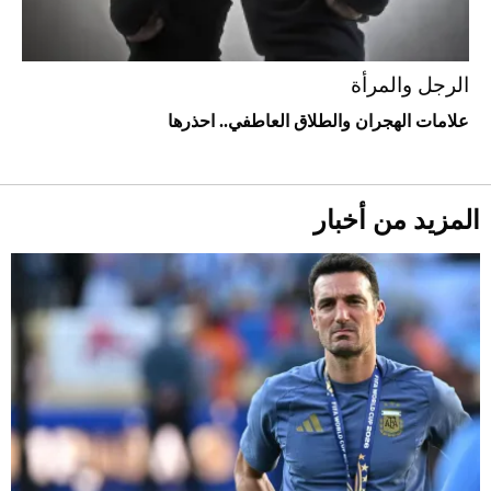
الرجل والمرأة
علامات الهجران والطلاق العاطفي.. احذرها
أحذية Mary Jane: ترف وأناقة للرجال
المزيد من أخبار