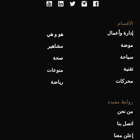
الأقسام
إدارة وأعمال
هو و هي
موضة
مشاهير
سياحة
صحة
تقنية
منوعات
محركات
رياضة
روابط مفيدة
من نحن
اتصل بنا
إعلن معنا