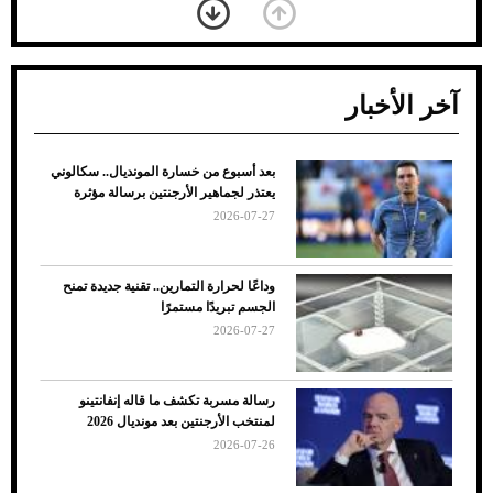
آخر الأخبار
بعد أسبوع من خسارة المونديال.. سكالوني
ضعف تبريد مكيف السيارة عند الوقوف.. أشهر
يعتذر لجماهير الأرجنتين برسالة مؤثرة
الأسباب والحلول
2026-07-27
وداعًا لحرارة التمارين.. تقنية جديدة تمنح
الجسم تبريدًا مستمرًا
2026-07-27
رسالة مسربة تكشف ما قاله إنفانتينو
لمنتخب الأرجنتين بعد مونديال 2026
2026-07-26