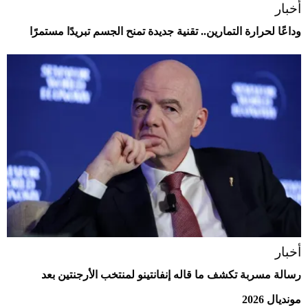
أخبار
وداعًا لحرارة التمارين.. تقنية جديدة تمنح الجسم تبريدًا مستمرًا
أخبار
رسالة مسربة تكشف ما قاله إنفانتينو لمنتخب الأرجنتين بعد
مونديال 2026