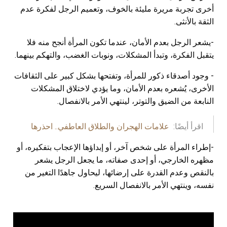
أخرى تجربة مريرة مليئة بالخوف، وتعميم الرجل لفكرة عدم
الثقة بالأنثى.
-يشعر الرجل بعدم الأمان، عندما تكون المرأة أنجح منه فلا
يتقبل الفكرة، وتبدأ المشكلات، ونوبات الغضب، والتهكم بينهما.
- وجود أصدقاء ذكور للمرأة، وتفتحها بشكل كبير على الثقافات
الأخرى، يُشعره بعدم الأمان، وما يؤدي لاختلاق المشكلات
النابعة من الضيق والتوتر، لينتهي الأمر بالانفصال.
اقرأ أيضًا:
علامات الهجران والطلاق العاطفي.. احذرها
-إطراء المرأة على شخص آخر، أو إبداؤها الإعجاب بتفكيره، أو
مظهره الخارجي، أو إحدى صفاته، ما يجعل الرجل يشعر
بالنقص وعدم القدرة على إرضائها، ليحاول جاهدًا التغير من
نفسه، وينتهي الأمر بالانفصال السريع.