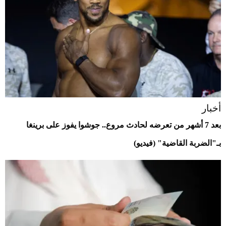
أخبار
بعد 7 أشهر من تعرضه لحادث مروع.. جوشوا يفوز على برينغا
بـ"الضربة القاضية" (فيديو)