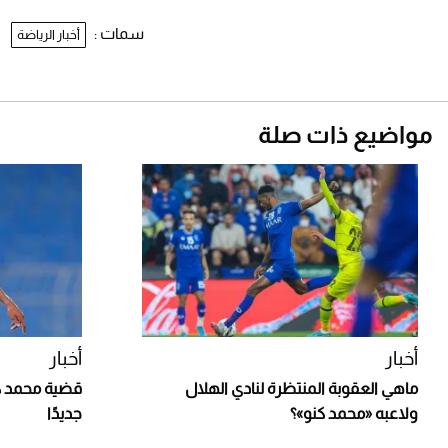
سمات :
أخبار الرياضة
مواضيع ذات صلة
أخبار
أخبار
ماهي العقوبة المنتظرة لنادي الهلال
قضية محمد كن
ولاعبه «محمد كنو»؟
جديدًا