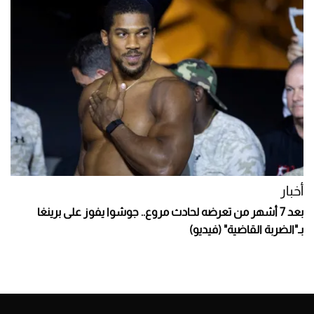
أخبار
بعد 7 أشهر من تعرضه لحادث مروع.. جوشوا يفوز على برينغا
بـ"الضربة القاضية" (فيديو)