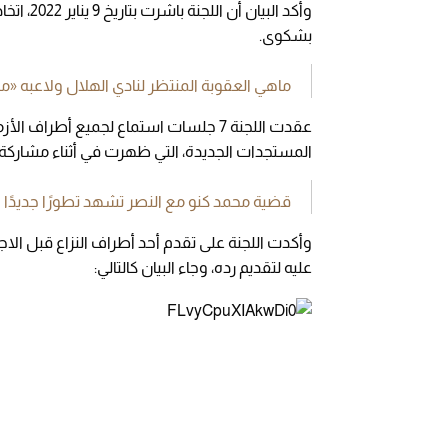
وأكد الب
بشكوى.
ماهي العقوبة المنتظر لنادي الهلال ولاعبه «م
عقدت اللجنة 7 جلسات استماع لجميع أطر
المستجدات الجديدة، التي ظهرت في أثناء مشاركة الل
قضية محمد كنو مع النصر تشهد تطورًا جديدًا
وأكدت اللجنة على تقدم أحد أطراف النزاع قبل ال
عليه لتقديم رده، وجاء البيان كالتالي: