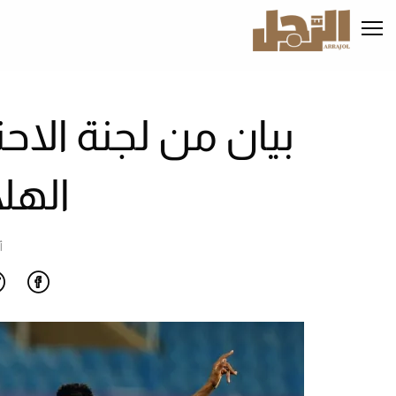
تجاوز
إلى
المحتوى
الرئيسي
بيان من لجنة الاح
الهل
أ