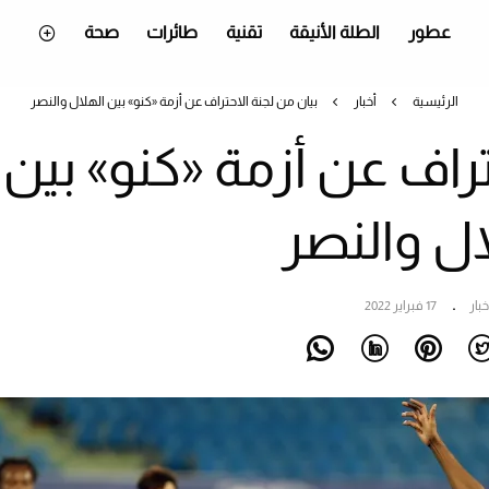
عطور
الطلة الأنيقة
تقنية
طائرات
صحة
الرئيسية
أخبار
بيان من لجنة الاحتراف عن أزمة «كنو» بين الهلال والنصر
تراف عن أزمة «كنو» بين
ال والنصر
خبار
17 فبراير 2022