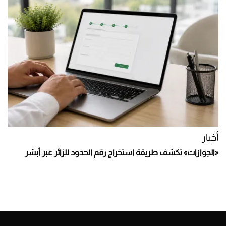
أخبار
«الجوازات» تكشف طريقة استخراج رقم الحدود للزائر عبر أبشر