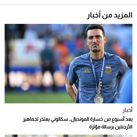
المزيد من أخبار
أخبار
بعد أسبوع من خسارة المونديال.. سكالوني يعتذر لجماهير
الأرجنتين برسالة مؤثرة