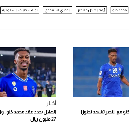
محمد كنو
أزمة الهلال والنصر
الدوري السعودي
لجنة الاحتراف السعودية
أخبار
و مع النصر تشهد تطورًا
الهلال يجدد عقد محمد كنو.. و
27 مليون ريال