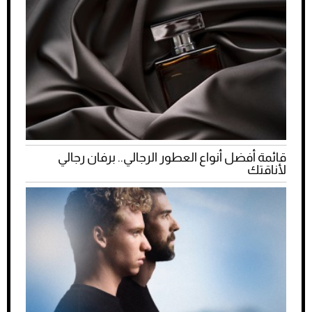
قائمة أفضل أنواع العطور الرجالي.. برفان رجالي
لأناقتك