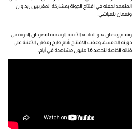
المتعمد لحفله في افتتاح الجونة بمشاركة المغربيين ريد وان
ونعمان بلعياشي.
وقدم رمضان «جو البنات» الأغنية الرسمية لمهرجان الجونة في
دورته الخامسة، وعقب الافتتاح بأيام طرح رمضان الأغنية على
قناته الخاصة لتحصد 1.6 مليون مشاهدة في أيام.