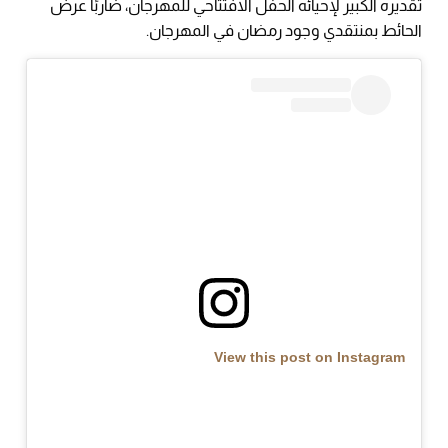
تقديره الكبير لإحيائه الحفل الافتتاحي للمهرجان، ضاربًا عرض
الحائط بمنتقدي وجود رمضان في المهرجان.
View this post on Instagram