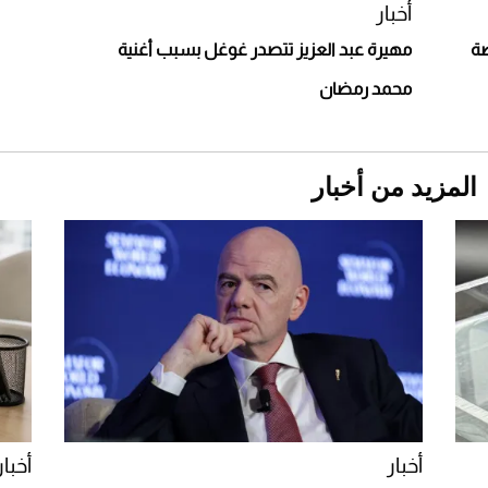
أخبار
صة
مهيرة عبد العزيز تتصدر غوغل بسبب أغنية
محمد رمضان
المزيد من أخبار
Aston Martin Valiant: على هوى الأبطال
أخبار
أخبار