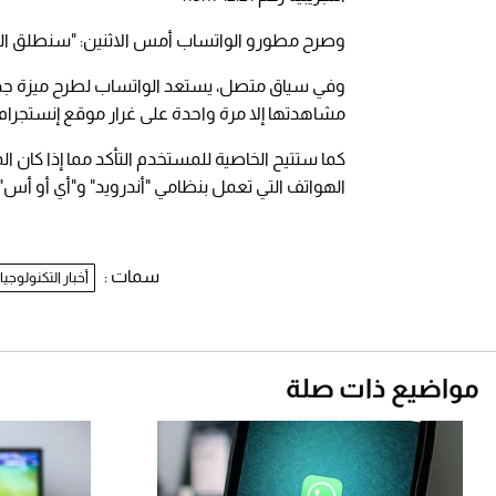
وصرح مطورو الواتساب أمس الاثنين: "سنطلق الميزة
وفي سياق متصل، يستعد الواتساب لطرح ميزة جد
مشاهدتها إلا مرة واحدة على غرار موقع إنستجرام.
كما ستتيح الخاصية للمستخدم التأكد مما إذا كان 
الهواتف التي تعمل بنظامي "أندرويد" و"أي أو أس"
سمات :
أخبار التكنولوجيا
مواضيع ذات صلة