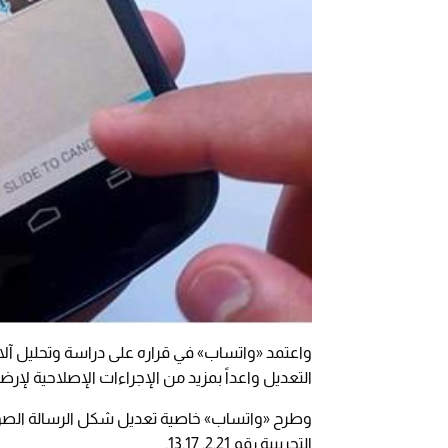
واعتمد «واتساب» في قراره على دراسة وتحليل آلا
التعديل واعداً بمزيد من الإجراءات الإصلاحية لإرضا
وطرح «واتساب» خاصية تعديل شكل الرسالة الصوت
التجريبية رقم 2.21. 13.17.