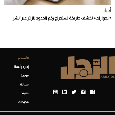
أخبار
«الجوازات» تكشف طريقة استخراج رقم الحدود للزائر عبر أبشر
الأقسام
إدارة وأعمال
موضة
سياحة
تقنية
محركات