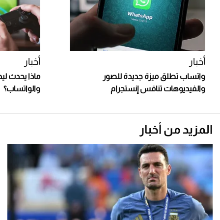
أخبار
أخبار
واتساب تطلق ميزة جديدة للصور
ماذا يحدث لي
والفيديوهات تنافس إنستجرام
والواتساب؟
المزيد من أخبار