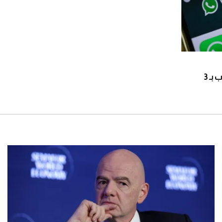
اجعل نفسك مخفيّاً على واتساب بـ 3