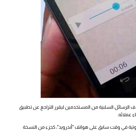
ف الرسائل السلبية من المستخدمين ليقرر التراجع عن تطبيق
ء عملائه.
ية في وقت سابق على هواتف "أندرويد"، كجزء من النسخة