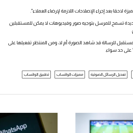
 لاحقا بعد إجراء الإصلاحات اللازمة لإرضاء العملاء".
يدة تسمح للمرسل بتوجيه صور وفيديوهات لا يمكن للمستقبلين
المستقبل للرسالة قد شاهد الصورة أم لا، ومن المنتظر تفعيلها على
 على حد سواء.
تعديل الرسائل الصوتية
مميزات الواتساب
تطبيق الواتساب