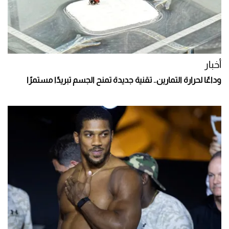
أخبار
وداعًا لحرارة التمارين.. تقنية جديدة تمنح الجسم تبريدًا مستمرًا