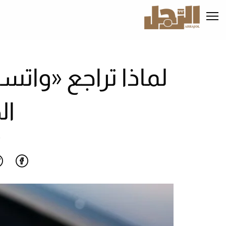
تجاوز
إلى
المحتوى
الرئيسي
لماذا تراجع «وات
ال
أ