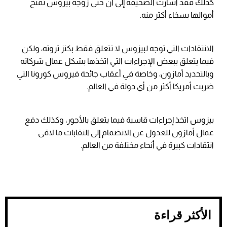
كذلك فقد أشارت الصحيفة إلى أن حتى زوجة بيزوس تمنح
أموالها بسخاء أكثر منه.
الانتقادات التي توجه لبيزوس لا تتعلق فقط بكنز ثروته، ولكن
فيما يتعلق ببعض الإجراءات التي اتخذها بشكل عمال شركاته
وبالتحديد أمازون، وخاصة في أعقاب جائحة فيروس كورونا التي
ضربت أمريكا أكثر من أي دولة في العالم.
بيزوس اتخذ إجراءات قاسية فيما يتعلق بالأجور، وكذلك دفع
عمال أمازون للعدول عن الانضمام إلى النقابات ما لاقى
انتقادات كبيرة في أنحاء مختلفة من العالم.
الأكثر قراءة