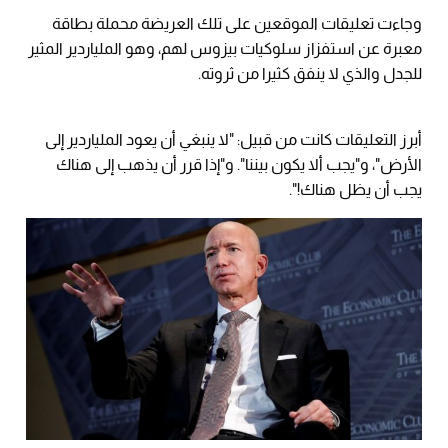
وجاءت تعليقات الموقعين على تلك العريضة محملة بطاقة
معبرة عن استفزاز سلوكيات بيزوس لهم، وهو الملياردير المثير
للجدل والذي لا ينفق كثيرا من ثروته.
أبرز التعليقات كانت من قبيل: "لا ينبغي أن يعود الملياردير إلى
الأرض"، و"يجب ألا يكون بيننا". و"إذا قرر أن يذهب إلى هناك
يجب أن يظل هناك!".