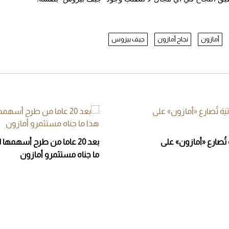
أمازون
نجاح أمازون
جيف بيزوس
 تُصارع «أمازون» على
بعد 20 عاما من طرح أسهمها 
ما جناه مستثمرو أمازون