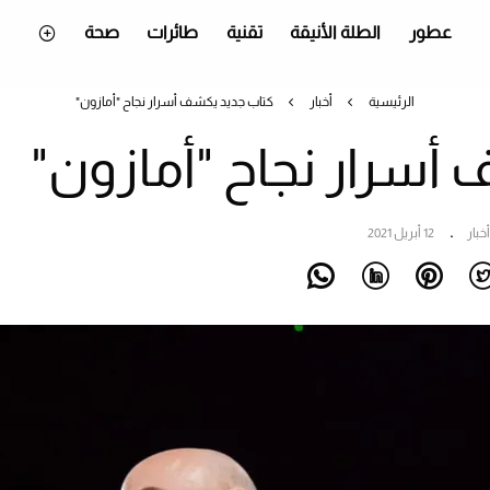
عطور
الطلة الأنيقة
تقنية
طائرات
صحة
الرئيسية
أخبار
كتاب جديد يكشف أسرار نجاح "أمازون"
أسرار نجاح "أمازون"
أخبار
12 أبريل 2021