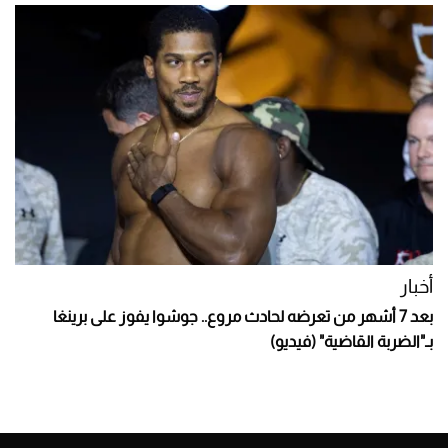
أخبار
بعد 7 أشهر من تعرضه لحادث مروع.. جوشوا يفوز على برينغا
بـ"الضربة القاضية" (فيديو)