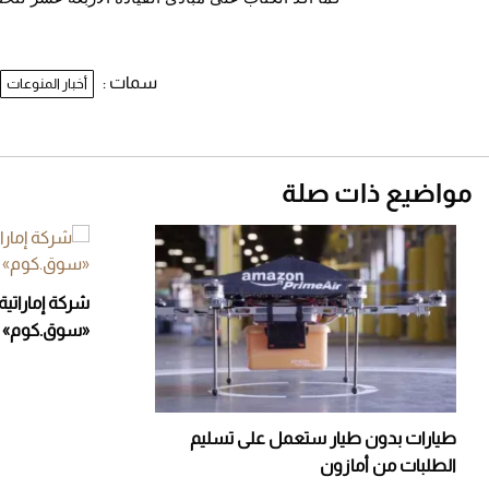
سمات :
أخبار المنوعات
مواضيع ذات صلة
شركة إماراتية
«سوق.كوم»
طيارات بدون طيار ستعمل على تسليم
الطلبات من أمازون