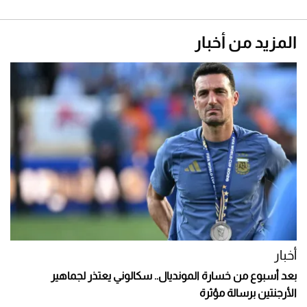
المزيد من أخبار
أخبار
بعد أسبوع من خسارة المونديال.. سكالوني يعتذر لجماهير
الأرجنتين برسالة مؤثرة