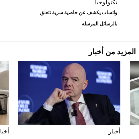
استثنائية
تكنولوجيا
واتساب يكشف عن خاصية سرية تتعلق
بالرسائل المرسلة
المزيد من أخبار
Aston Martin Valiant: على هوى الأبطال
أخبار
أخبا