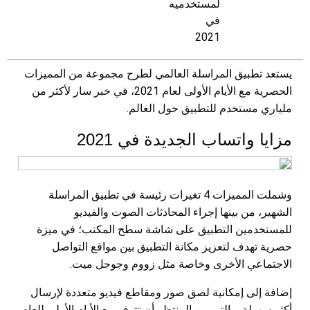
يستعد تطبيق المراسلة العالمي لطرح مجموعة من المميزات
الحصرية مع الأيام الأولى لعام 2021، في خبر سار لأكثر من
ملياري مستخدم للتطبيق حول العالم.
مزايا واتساب الجديدة في 2021
وشملت المميزات 4 تغيرات رئيسة في تطبيق المراسلة
الشهير، من بينها إجراء المحادثات الصوت والفيديو
للمستخدمين التطبيق على شاشة سطح المكتب؛ في ميزة
حصرية تهدف لتعزيز مكانة التطبيق بين مواقع التواصل
الاجتماعي الأخرى وخاصة مثل زووم وجوجل ميت.
إضافة إلى إمكانية لصق صور ومقاطع فيديو متعددة لإرسال
أكثر سهولة، والتي من المنتظر أن تتوفر مع الأيام الأولى للعام