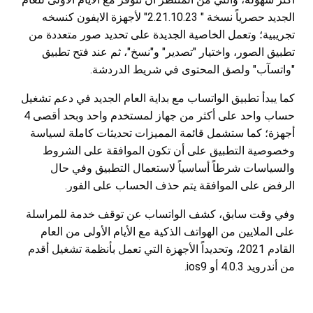
الجديد حصرياً نسخة " 2.21.10.23" لأجهزة الايفون كنسخه
تجريبية؛ وتعمل الخاصية الجديدة على تحديد صور متعددة من
تطبيق الصور، واختيار "تصدير" و"نسخ"، ثم عند فتح تطبيق
"واتسآب" ولصق المحتوى في شريط الدردشة.
كما يبدأ تطبيق الواتساب مع بداية العام الجديد في دعم تشغيل
حساب واحد على أكثر من جهاز لمستخدم واحد وبحد أقصى 4
أجهزة؛ كما ستشمل قائمة المميزات تحديثات كاملة لسياسة
وخصوصية التطبيق على أن تكون الموافقة على الشروط
والسياسات شرطاً أساسياً لاستعمال التطبيق وفي حال
الرفض على الموافقة يتم حذف الحساب على الفور.
وفي وقت سابق، كشف الواتساب عن توقف خدمة للمراسلة
على الملايين من الهواتف الذكية مع الأيام الأولى من العام
القادم 2021، وتحديداً الأجهزة التي تعمل بأنظمة تشغيل أقدم
من أندرويد 4.0.3 أو ios9.