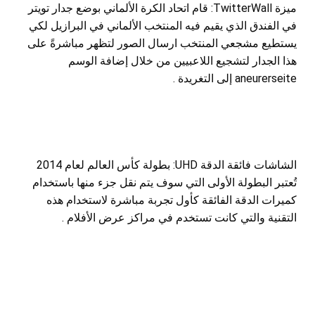
ميزة TwitterWall: قام اتحاد الكرة الألماني بوضع جدار تويتر
في الفندق الذي يقيم فيه المنتخب الألماني في البرازيل لكي
يستطيع مشجعي المنتخب ارسال الصور لتظهر مباشرةً على
هذا الجدار لتشجيع اللاعبيين من خلال إضافة الوسم
aneurerseite إلى التغريدة .
الشاشات فائقة الدقة UHD: بطولة كأس العالم لعام 2014
تُعتبر البطولة الأولى التي سوف يتم نقل جزء منها باستخدام
كميرات الدقة الفائقة كأول تجربة مباشرة لاستخدام هذه
التقنية والتي كانت تستخدم في مراكز عرض الأفلام .