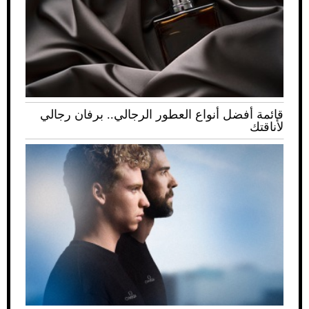
قائمة أفضل أنواع العطور الرجالي.. برفان رجالي
لأناقتك