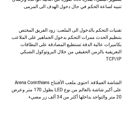
تنبيه لساعة الحكم في حال دخول الهدف الى المرمى.
تقنيات التحكم بالدخول الى الملعب: زود الفريق المختص
بتنظيم الحدث ممرات التحكم بدخول الجماهير على الملاعب
بكاميرات عالية الدقة تستطيع المصادقة على البطاقات
التعريفية بالزمن الحقيقي من خلال البروتوكول الشبكي
TCP/IP.
الشاشة العملاقة: احتوى ملعب الأفتتاح Arena Corinthians
على أكبر شاشة بالعالم من نوع LED بطول 170 متر وعرض
20 متر والتواجد بداخلها أكثر من 34 ألف زر مضيء .