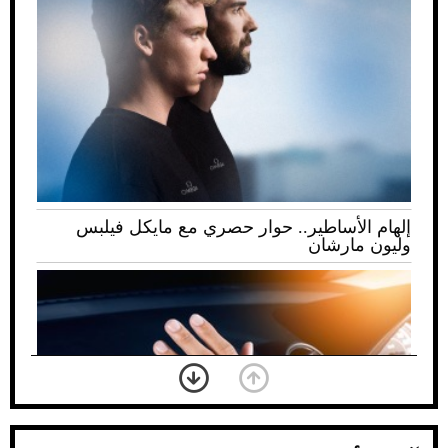
إلهام الأساطير.. حوار حصري مع مايكل فيلبس
وليون مارشان