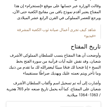
وقالت الوزارة عبر حسابها على موقع «إنستجرام» إن هذا
المفتاح يعتبر أقدم نموذج باقى من مفاتيح الكعبة حتى الآن،
ويرجع للعصر المملوكى في القرن الرابع عشر الميلادى.
شاهد كيف تجرى أعمال صيانة ثوب الكعبة المشرفة
«فيديو»
تاريخ المفتاح
وأوضحت أن هذا المفتاح ينسب للسلطان المملوكى الأشرف
شعبان، وقد نقش عليه آيات قرآنية من سورة الفتح بخط
النسخ « إنا فتحنا لك فتحًا مبينًا ليغفرالله لك ما تقدم من ذنبك
وما تأخر ويتم نعمته عليك ويهديك صراطًا مستقيما»
وأشارت إلى أنه تم تسجيل اسم وألقاب السلطان الأشرف
شعبان على المفتاح، كما أنه يحمل تاريخ صنعه عام 765 هجرية
/ 1363- 1364 ميلادية.