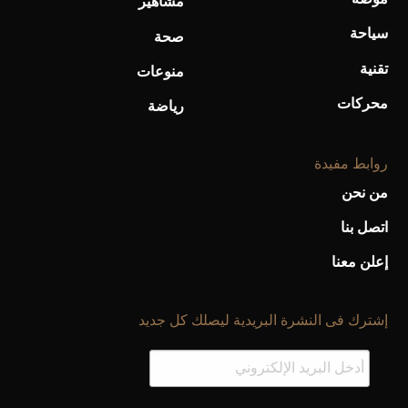
مشاهير
سياحة
صحة
أحذية Mary Jane: ترف وأناقة للرجال
تقنية
منوعات
محركات
رياضة
روابط مفيدة
من نحن
اتصل بنا
إعلن معنا
إشترك فى النشرة البريدية ليصلك كل جديد