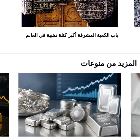
"بوجاتي ميسترال" الاستثنائية للبيع في
مزاد مونتيري
2026-07-23
أغلى 10 عطور في العالم للرجال تمنحك فخامة
استثنائية
باب الكعبة المشرفة أكبر كتلة ذهبية في العالم
المزيد من منوعات
Aston Martin Valiant: على هوى الأبطال