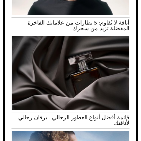
أناقة لا تُقاوم: 5 نظارات من علاماتك الفاخرة
المفضلة تزيد من سحرك
قائمة أفضل أنواع العطور الرجالي.. برفان رجالي
لأناقتك