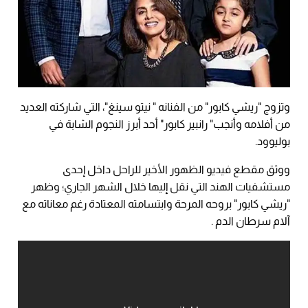
وتزوج "ريشي كابور" من الفنانه " نيتو سينغ"، التي شاركته العديد
من أفلامه وأنجب" رانبير كابور" أحد أبرز النجوم الشابة في
بوليوود.
ووثق مقطع فيديو الظهور الأخير للراحل داخل إحدى
مستشفيات الهند التي نقل إليها خلال الشهر الجاري؛ وظهر
"ريشي كابور" بروحه المرحة وابتسامته المعتادة رغم معاناته مع
آلام سرطان الدم .