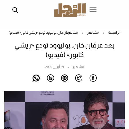
تجاوز
إلى
المحتوى
الرئيسي
الرئيسية
مشاهير
بعد عرفان خان..بوليوود تودع «ريشي كابور» (فيديو)
بعد عرفان خان..بوليوود تودع «ريشي
كابور» (فيديو)
مشاهير
29 أبريل 2020