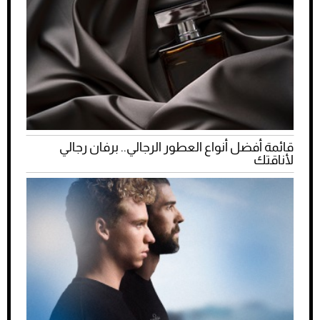
قائمة أفضل أنواع العطور الرجالي.. برفان رجالي
لأناقتك