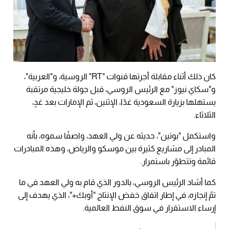
كان ذلك أثناء مقابلة أجرتها قنوات "RT" الروسية، و"العربية"،
و"سكاي نيوز" مع الرئيس الروسي، قبل جولة خليجية مرتقبة
يستهلها بزيارة السعودية غدًا، الإثنين، ثم الإمارات بعد غدٍ،
الثلاثاء.
واستكمل "بوتين"، حديثه عن ولي العهد، واصفًا سموه، بأنه
المبادر إلى مشاريع كثيرة بين موسكو والرياض، وهذه المبادرات
قائمة وتتطوّر باستمرار.
كما أشاد الرئيس الروسي، بالدور الذي قام به ولي العهد في ما
تمّ إنجازه، في إطار اتفاق خفض الإنتاج "أوبك+"، الذي يهدف إلى
إرساء الاستقرار في سوق النفط العالمية.