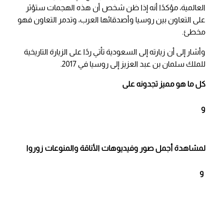
العالمية، مؤكدًا أنه إذا ظن شخص أن هذه الهجمات ستؤثر
على التعاون بين روسيا وأصدقائها العرب، وتدمر التعاون فهو
مخطئ.
وأشار إلى أن زيارته إلى السعودية تأتي ردًا على الزيارة التاريخية
للملك سلمان بن عبد العزيز إلى روسيا في 2017.
كل ما هو مميز تجدونه على
و
لمشاهدة أجمل صور وفيديوهات الأناقة والمنوعات زوروا
و