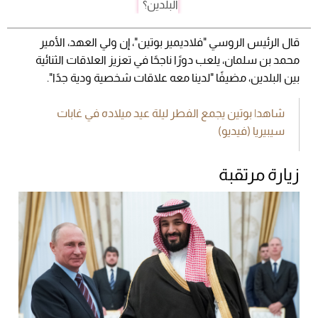
قال الرئيس الروسي "فلاديمير بوتين"، إن ولي العهد، الأمير
محمد بن سلمان، يلعب دورًا ناجحًا في تعزيز العلاقات الثنائية
بين البلدين، مضيفًا "لدينا معه علاقات شخصية ودية جدًا".
شاهد| بوتين يجمع الفطر ليلة عيد ميلاده في غابات
سيبيريا (فيديو)
زيارة مرتقبة