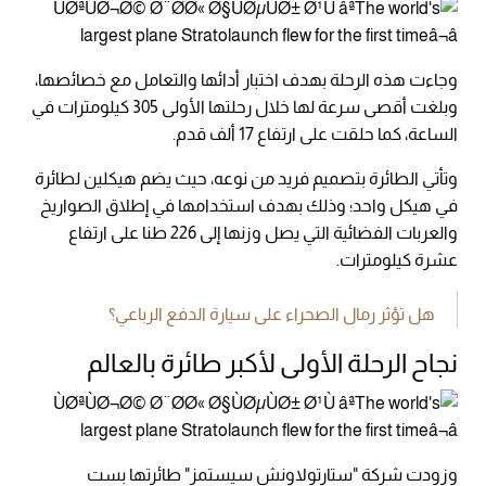
وجاءت هذه الرحلة بهدف اختبار أدائها والتعامل مع خصائصها،
وبلغت أقصى سرعة لها خلال رحلتها الأولى 305 كيلومترات في
الساعة، كما حلقت على ارتفاع 17 ألف قدم.
وتأتي الطائرة بتصميم فريد من نوعه، حيث يضم هيكلين لطائرة
في هيكل واحد؛ وذلك بهدف استخدامها في إطلاق الصواريخ
والعربات الفضائية التي يصل وزنها إلى 226 طنا على ارتفاع
عشرة كيلومترات.
هل تؤثر رمال الصحراء على سيارة الدفع الرباعي؟
نجاح الرحلة الأولى لأكبر طائرة بالعالم
وزودت شركة "ستارتولاونش سيستمز" طائرتها بست