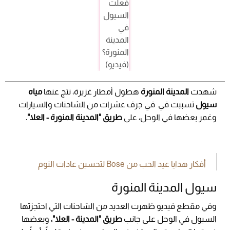
شهدت
المدينة المنورة
هطول أمطار غزيرة، نتج عنها
مياه
سيول
تسببت في في جرف عشرات من الشاحنات والسيارات
وغمر بعضها في الوحل، على
طريق "المدينة المنورة - العلا".
أفكار هدايا عيد الحب من Bose لتحسين عادات النوم
سيول المدينة المنورة
وفي مقطع فيديو ظهرت العديد من الشاحنات التي احتجزتها
السيول في الوحل على جانب
طريق "المدينة - العلا"،
وبعضها