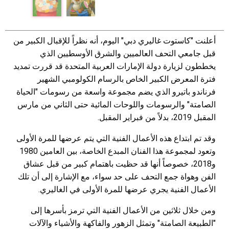
أعلنت "كاستوت غاليري دبي" اليوم، أنه نظراً للإقبال الكبير من
قبل جامعي التحف العالميين والشرق الأوسطيين الذي
يخططون لزيارة دولة الإمارات العربية المتحدة قد قررت تمديد
فترة المعرض الكبير الخاص بالرسام الكولومبي الشهير
فرناندو باتيرو الذي يضم مجموعة واسعة من رسومات "الحياة
الصامتة" والرسومات واللوحات المائية حتى الثاني من مارس
المقبل 2019، بدلاً من فبراير المقبل.
وقد تم ابتداع هذه الأعمال الفنية التي يتم عرضها للمرة الأولى
وتعود لمجموعة هذا الفنان المبدع الخاصة، بين العامين 1980
و2018، خصوصاً أنها قد حظيت باهتمام كبير من قبل عشاق
الفن وهواة جمع التحف على حد سواء، مع الإشارة إلى أن تلك
الأعمال الفنية يجري عرضها للمرة الأولى في الغاليري.
ومن خلال ثلاثين من الأعمال الفنية التي ترمز بأسرها إلى
"الطبيعة الصامتة" وتمثل الزهور والفاكهة والأشياء والآلات