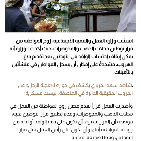
استثنت وزارة العمل والتنمية الاجتماعية، زوج المواطنة من
قرار توطين محلات الذهب والمجوهرات، حيث أكدت الوزارة أنه
يمكن إيقاف احتساب الوافد في التوطين بعد تقديم بلاغ
الهروب، مشددةً على إمكان أن يسجل المواطن في منشأتين
بالتأمينات.
.
شاهد| سعد الحريري يكشف في حواره لـ«مجلة الرجل» عن
الحروب الحقيقية الدائرة في المنطقة.. ليست عسكرية !
وأصدرت العمل قراراً بعدم فصل زوج المواطنة من العمل في
محلات الذهب والمجوهرات، وعدم تطبيق قرار التوطين عليه،
موضحة أن القرار يشترط أن تكون على ذمة الوافد أو لديه من
زوجته المواطنة أبناء، وأن يكون على رأس العمل قبل قرار
التوطين، وفقا لصحيفة المدينة.