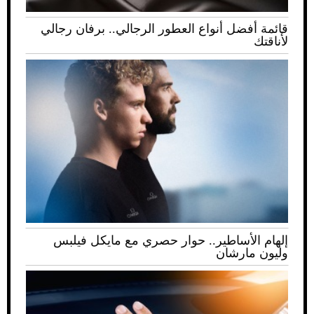
قائمة أفضل أنواع العطور الرجالي.. برفان رجالي
لأناقتك
إلهام الأساطير.. حوار حصري مع مايكل فيلبس
وليون مارشان