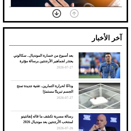
آخر الأخبار
بعد أسبوع من خسارة المونديال.. سكالوني
ضعف تبريد مكيف السيارة عند الوقوف.. أشهر
يعتذر لجماهير الأرجنتين برسالة مؤثرة
الأسباب والحلول
2026-07-27
وداعًا لحرارة التمارين.. تقنية جديدة تمنح
الجسم تبريدًا مستمرًا
2026-07-27
رسالة مسربة تكشف ما قاله إنفانتينو
لمنتخب الأرجنتين بعد مونديال 2026
2026-07-26