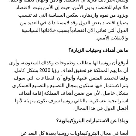
فلا قيام للاقتصاد بدون الأمن، حيث إن الأمن يثبت الاقتصاد
ويزود من نموه وازدهاره، بعكس السياسة التي قد تتسبب
بضياع اقتصاد بعض الدول وقد لامسنا ذلك في العديد من
الدول التي تعاني الآن اقتصادياً بسبب خلافاتها السياسية
والانفلات الأمني.
ما هي أهداف وحيثيات الزيارة؟
أتوقع أن روسيا لها مطالب وطموحات وكذلك السعودية، وأرى
أن ما يهم المملكة هو تحقيق أهداف رؤيا 2030 بشكل كامل،
وفقا للخطط المتفق عليها، وأتوقع أن القطاعات التي سوف
يتم الاستثمار فيها ستكون بمجال التصنيع والتصنيع العسكري
بشكل خاصل، لأن من ضمن أهداف المملكة إقامة أهداف
استراتيجية عسكرية، بالتالي روسيا سوف تكون متهيئة لأنها
أفضل الدول في هذا المجال.
وماذا عن الاستثمارات البتروكيماوية؟
أيضا في مجال البتروكيماويات روسيا بعيدة كل البعد عن