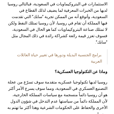
الاستثمارات في البتروكيماويات في السعودية، فبالتالي روسيا
لديها من الخبرات المعرفية لما يضيف لذلك القطاع في
السعودية، وأتوقع أنه من الممكن تجربة "سابك" التي تقدمت
فيها المملكة أن تقام في روسيا، لأن روسيا تمتلك النفط ولكن
لا تمتلك صناعة البتروكيماويات كما هو الحال في السعودية،
فسوف تعزز قيمة رائعة كشراكة رائدة في ذلك المجال مثل
"سابك".
.
برامج الجنسية البديلة ودورها في تغيير حياة العائلات
العربية
وماذا عن التكنولوجيا العسكرية؟
روسيا لديها تكنولوجيا عسكريه متقدمة سوف تسرّع من عجلة
التصنيع العسكري في السعودية، ومما سوف يسرع الأمر أكثر
هو أن روسيا دائماً منسجمة مع سياسات المملكة الخارجية،
لأن المملكة دائماً من سياستها عدم التدخل في شؤون الدول
الأخرى والحفاظ على الحكومات الشرعية وهذا أكثر ما تهتم به
روسيا.