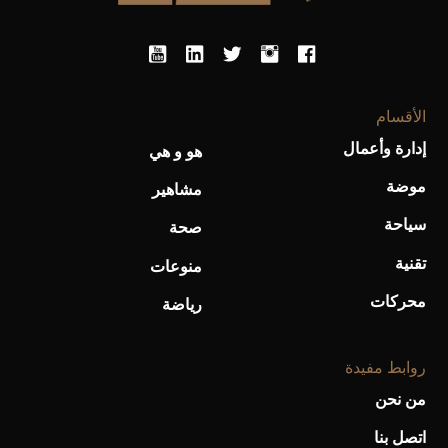
الأقسام
إدارة وأعمال
هو و هي
أحذية Mary Jane: ترف وأناقة للرجال
موضة
مشاهير
سياحة
صحة
تقنية
منوعات
محركات
رياضة
روابط مفيدة
من نحن
اتصل بنا