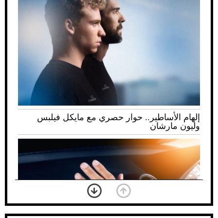
إلهام الأساطير.. حوار حصري مع مايكل فيلبس
وليون مارشان