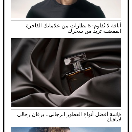
أناقة لا تُقاوم: 5 نظارات من علاماتك الفاخرة
المفضلة تزيد من سحرك
قائمة أفضل أنواع العطور الرجالي.. برفان رجالي
لأناقتك