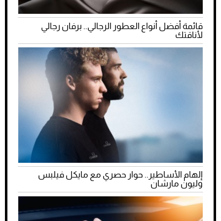
قائمة أفضل أنواع العطور الرجالي.. برفان رجالي
لأناقتك
إلهام الأساطير.. حوار حصري مع مايكل فيلبس
وليون مارشان