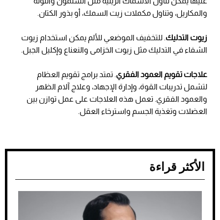
عليها يمكن تناول الأسماك الزيتية مثل السلمون والتونة
والمكاريل، وتناول مكملات زيت السمك، أو بذور الكتان.
زيوت التدليك
. للتخفيف الموضعي للألم يمكن استخدام زيوت
الشفاء في التدليك مثل زيوت الخزامى والنعناع وإكليل الجبل.
علاجات تقويم العمود الفقري
. تمتد برامج تقويم العظام
لتشمل تدريبات القوة، وإدارة الإجهاد، وعلاج آلام الظهر
والعمود الفقري. تعمل هذه العلاجات على عمل توازن بين
العضلات وتغذية الجسم واسترخاء العقل.
الأكثر قراءة