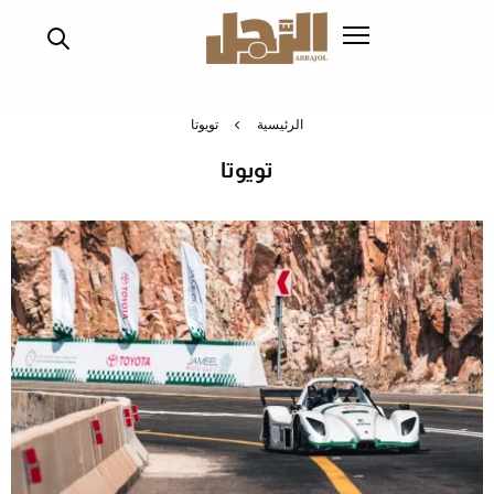
تجاوز
إلى
المحتوى
الرئيسي
الرئيسية
تويوتا
تويوتا