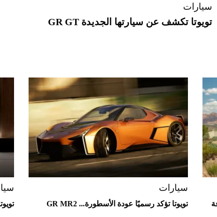
سيارات
تويوتا تكشف عن سيارتها الجديدة GR GT
سيارات
سيا
ة
تويوتا تؤكد رسميًا عودة الأسطورة... GR MR2
تويوت