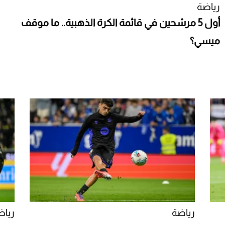
رياضة
أول 5 مرشحين في قائمة الكرة الذهبية.. ما موقف
ميسي؟
رياضة
رياض