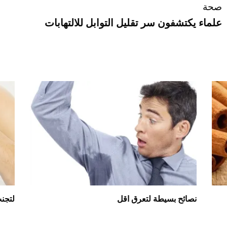
صحة
علماء يكتشفون سر تقليل التوابل للالتهابات
نصائح بسيطة لتعرق اقل
لتجنب الارق 6