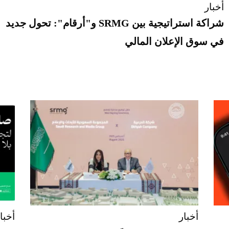
أخبار
شراكة استراتيجية بين SRMG و"أرقام": تحول جديد
في سوق الإعلان المالي
أخبار
أخبا