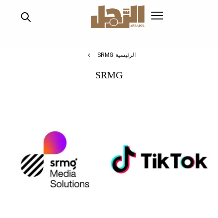
تجاوز
إلى
المحتوى
الرئيسي
الرئيسية
SRMG
SRMG