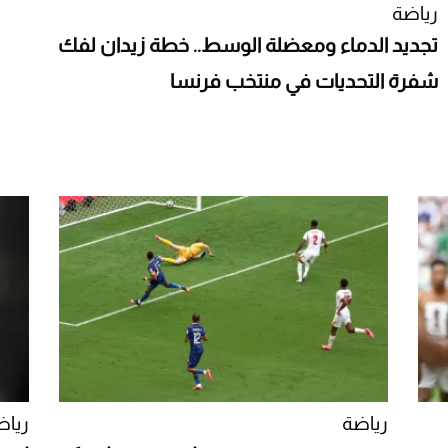
رياضة
تجديد الدماء ومعضلة الوسط.. خطة زيدان لفك
شفرة التحديات في منتخب فرنسا
رياضة
رياض