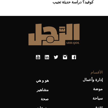
كوفيد؟ دراسة حديثة تجيب
الأقسام
إدارة وأعمال
هو و هي
موضة
مشاهير
سياحة
صحة
تقنية