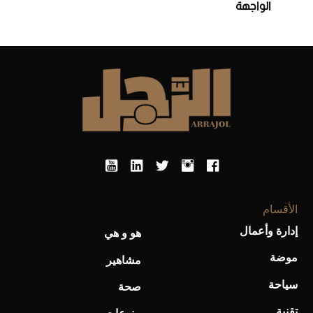
الواجهة
الأقسام
إدارة وأعمال
هو و هي
موضة
مشاهير
سياحة
صحة
تقنية