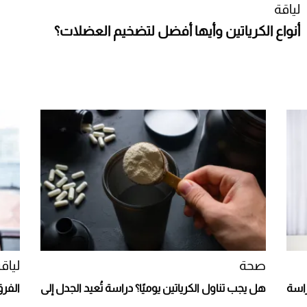
لياقة
أنواع الكرياتين وأيها أفضل لتضخيم العضلات؟
صحة
لياق
راسة
هل يجب تناول الكرياتين يوميًا؟ دراسة تُعيد الجدل إلى
الفرق ب