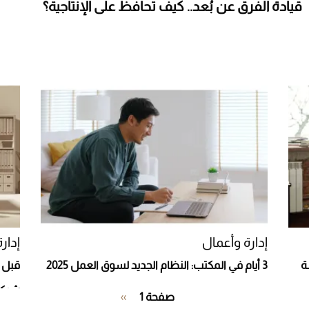
قيادة الفرق عن بُعد.. كيف تحافظ على الإنتاجية؟
إدارة وأعمال
إدار
ة
3 أيام في المكتب: النظام الجديد لسوق العمل 2025
قبل أ
شركت
Pagination
صفحة 1
››
الصفحة