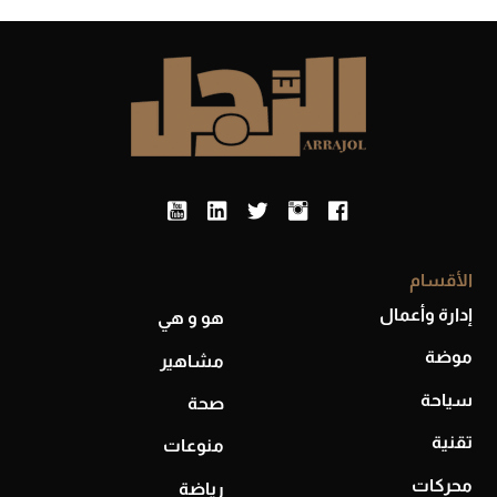
التالية
الأقسام
إدارة وأعمال
هو و هي
موضة
مشاهير
سياحة
صحة
تقنية
منوعات
محركات
رياضة