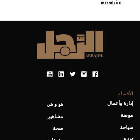
مشاهدتها
الأقسام
إدارة وأعمال
هو و هي
موضة
مشاهير
سياحة
صحة
تقنية