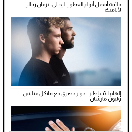
قائمة أفضل أنواع العطور الرجالي.. برفان رجالي
لأناقتك
إلهام الأساطير.. حوار حصري مع مايكل فيلبس
وليون مارشان