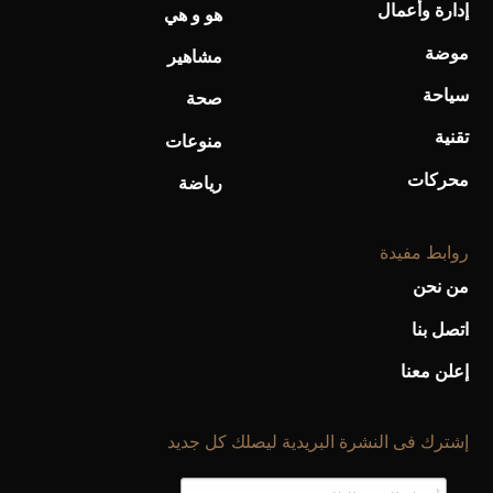
إدارة وأعمال
هو و هي
موضة
مشاهير
سياحة
صحة
تقنية
منوعات
أحذية Mary Jane: ترف وأناقة للرجال
محركات
رياضة
روابط مفيدة
من نحن
اتصل بنا
إعلن معنا
إشترك فى النشرة البريدية ليصلك كل جديد