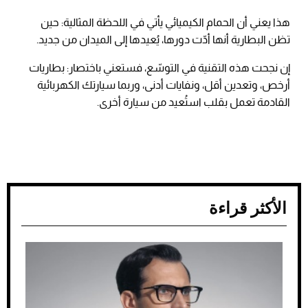
هذا يعني أن الحمام الكيميائي يأتي في اللحظة المثالية: حين
تظن البطارية أنها أدّت دورها، يُعيدها إلى الميدان من جديد.
إن نجحت هذه التقنية في التوسّع، فستعني باختصار: بطاريات
أرخص، وتعدين أقل، ونفايات أدنى، وربما سيارتك الكهربائية
القادمة تعمل بقلب استُعيد من سيارة أخرى.
الأكثر قراءة