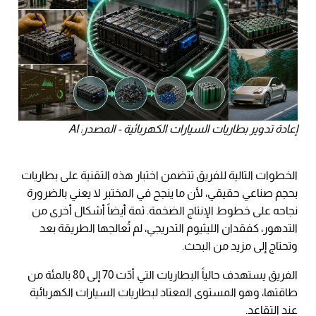
إعادة تدوير بطاريات السيارات الكهربائية - المصدر: AI
الخطوات التالية للفريق تتضمن اختبار هذه التقنية على بطاريات
بحجم صناعي حقيقي، لأن ما ينجح في المختبر لا يعني بالضرورة
نجاحه على خطوط الإنتاج الضخمة. ثمة أيضاً أشكال أخرى من
التدهور، كفقدان الليثيوم التدريجي، لم تُعالجها الطريقة بعد
وتحتاج إلى مزيد من البحث.
الفريق يستهدف حالياً البطاريات التي أدّت 70 إلى 80 بالمئة من
طاقتها، وهو المستوى المعتاد لبطاريات السيارات الكهربائية
عند التقاعد.