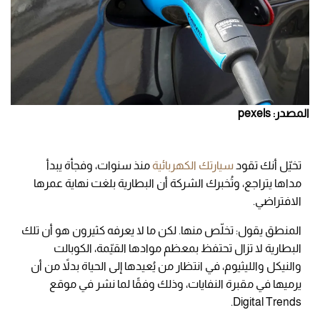
المصدر: pexels
تخيّل أنك تقود
سيارتك الكهربائية
منذ سنوات، وفجأة يبدأ
مداها يتراجع، وتُخبرك الشركة أن البطارية بلغت نهاية عمرها
الافتراضي.
المنطق يقول: تخلّص منها. لكن ما لا يعرفه كثيرون هو أن تلك
البطارية لا تزال تحتفظ بمعظم موادها القيّمة، الكوبالت
والنيكل والليثيوم، في انتظار من يُعيدها إلى الحياة بدلاً من أن
يرميها في مقبرة النفايات، وذلك وفقًا لما نشر في موقع
Digital Trends.