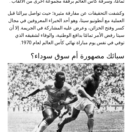
تمامًا، وسرقة كأس العالم برفقة مجموعة أخرى من الألقاب .
وكشفت التحقيقات عن مفارقة مثيرة؛ حيث تواصل بيرالتا قبل
العملية مع أنطونيو سيتا، وهو أحد الخبراء المعروفين في مجال
كسر وفتح الخزائن، وعرض عليه المشاركة في الجريمة. إلا أن
سيتا رفض الأمر تمامًا بدافع الوطنية، والوفاء لشقيقه الذي
توفي في نفس يوم مباراة نهائي كأس العالم لعام 1970.
سبائك مصهورة أم سوق سوداء؟