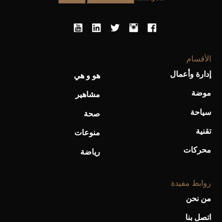
الأقسام
إدارة وأعمال
هو و هي
موضة
أحذية Mary Jane: ترف وأناقة للرجال
مشاهير
سياحة
صحة
تقنية
منوعات
محركات
رياضة
روابط مفيدة
من نحن
اتصل بنا