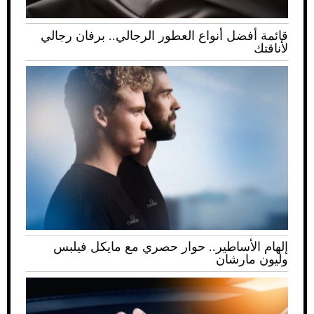
قائمة أفضل أنواع العطور الرجالي.. برفان رجالي
لأناقتك
إلهام الأساطير.. حوار حصري مع مايكل فيلبس
وليون مارشان