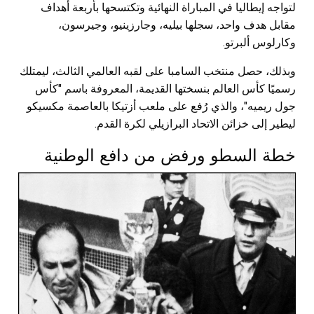
لتواجه إيطاليا في المباراة النهائية وتكتسحها بأربعة أهداف
مقابل هدف واحد، سجلها بيليه، وجارزينيو، وجيرسون،
وكارلوس ألبرتو.
وبذلك، حصل منتخب السامبا على لقبه العالمي الثالث، ليمتلك
رسميًا كأس العالم بنسختها القديمة، المعروفة باسم "كأس
جول ريميه"، والذي رُفع على ملعب أزتيكا بالعاصمة مكسيكو
ليطير إلى خزائن الاتحاد البرازيلي لكرة القدم.
خطة السطو ورفض من دافع الوطنية