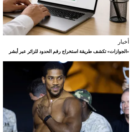
أخبار
«الجوازات» تكشف طريقة استخراج رقم الحدود للزائر عبر أبشر