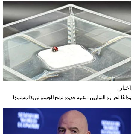
أخبار
وداعًا لحرارة التمارين.. تقنية جديدة تمنح الجسم تبريدًا مستمرًا