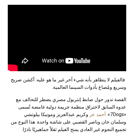
فالفيلم لا يتظاهر بأنه شيء آخر غير ما هو عليه: أكشن صريح
وسريع ومُصاغ بأدوات السينما العالمية.
القصة تدور حول ضابط إنتربول مصري يضطر للتحالف مع
عدوه السابق لاختراق منظمة جريمة دولية غامضة تُسمى
«7Dogs».
أحمد عز
وكريم عبدالعزيز ومونيكا بيلوتشي
وسلمان خان وناصر القصبي على شاشة واحدة. هذا النوع من
تجميع النجوم غير العادي يمنح الفيلم ثقلاً جماهيريًا نادرًا.