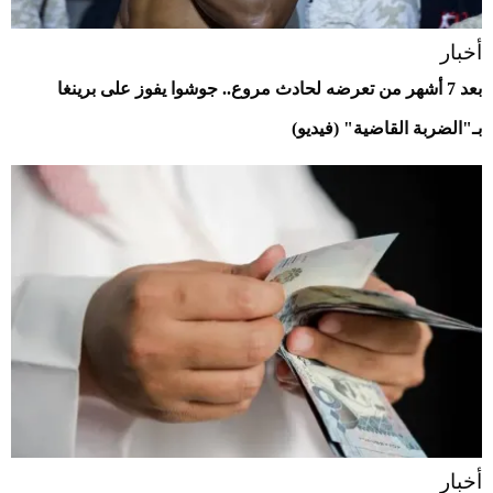
أخبار
بعد 7 أشهر من تعرضه لحادث مروع.. جوشوا يفوز على برينغا
بـ"الضربة القاضية" (فيديو)
أخبار