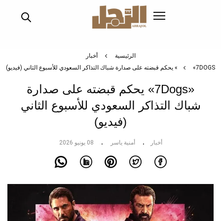
تجاوز
إلى
المحتوى
الرئيسي
الرئيسية
أخبار
«7DOGS» يحكم قبضته على صدارة شباك التذاكر السعودي للأسبوع الثاني (فيديو)
«7Dogs» يحكم قبضته على صدارة
شباك التذاكر السعودي للأسبوع الثاني
(فيديو)
أخبار
أمنية ياسر
08 يونيو 2026