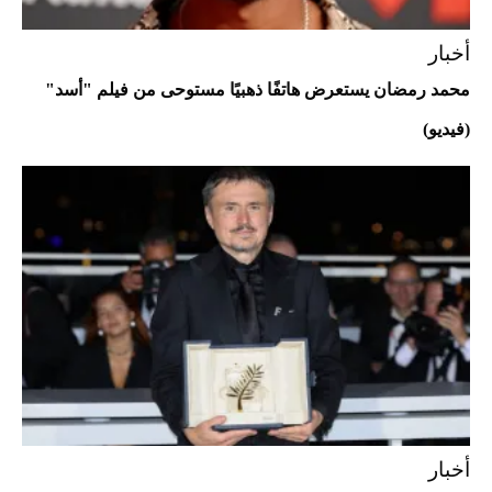
أخبار
محمد رمضان يستعرض هاتفًا ذهبيًا مستوحى من فيلم "أسد"
(فيديو)
Aston Martin Valiant: على هوى الأبطال
أخبار