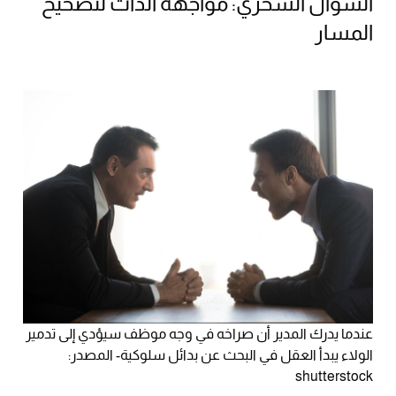
السؤال السحري: مواجهة الذات لتصحيح
المسار
عندما يدرك المدير أن صراخه في وجه موظف سيؤدي إلى تدمير
الولاء يبدأ العقل في البحث عن بدائل سلوكية- المصدر:
shutterstock