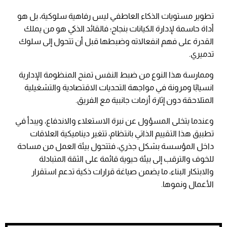
تطوير مستويات الذكاء العاطفي ليس رفاهية سلوكية، بل هو
أداة حاسمة لإدارة الكيانات بنجاح؛ فالقائد الذكي هو من يملك
القدرة على فهم انفعالاته وضبطها قبل أن تتحول إلى سلوك
تدميري.
وممارسة هذا النوع من ضبط النفس تمنح المنظومة الإدارية
انسيابًا ومرونة في مواجهة التحديات الاقتصادية والتشغيلية
المتلاحقة دون إثارة أزمات جانبية مع الفريق.
وعندما يتخلى المسؤول عن نبرة الاستعلاء والاندفاع، ويبدأ في
تطبيق هذا التقييم الذاتي بانتظام، تتغير ديناميكية العلاقات
داخل المؤسسة بشكل جذري، فتتحول بيئة العمل من مساحة
للخوف والترقب إلى بيئة حيوية قائمة على الثقة المتبادلة
والابتكار البناء، ما يضمن صياغة قرارات ذكية تدعم استقرار
الأعمال ونموها.