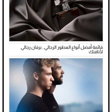
قائمة أفضل أنواع العطور الرجالي.. برفان رجالي
لأناقتك