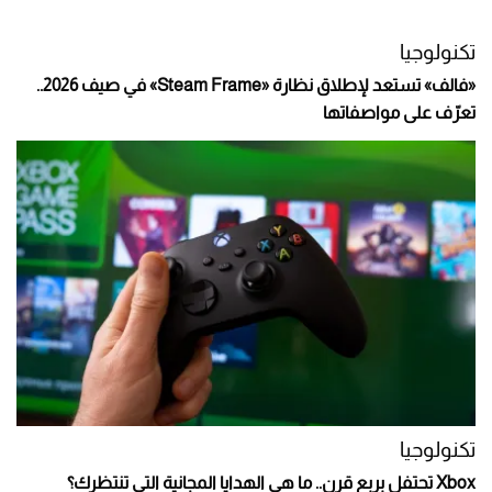
تكنولوجيا
«فالف» تستعد لإطلاق نظارة «Steam Frame» في صيف 2026..
تعرّف على مواصفاتها
تكنولوجيا
Xbox تحتفل بربع قرن.. ما هي الهدايا المجانية التي تنتظرك؟