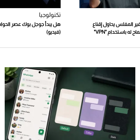
تكنولوجيا
فير المفلس يحاول إقناع
هل يبدأ جوجل بوك عصر الحواس
 له باستخدام "VPN"
(فيديو)