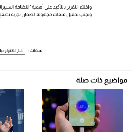
واختتم التقرير بالتأكيد على أهمية "النظافة السيبرا
وتجنب تحميل ملفات مجهولة، لضمان تجربة تصفح تل
سمات :
أخبار التكنولوجيا
مواضيع ذات صلة