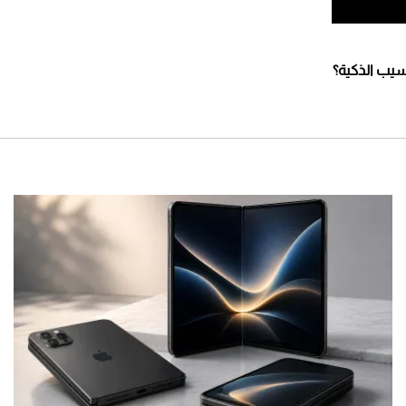
يب الذكية؟