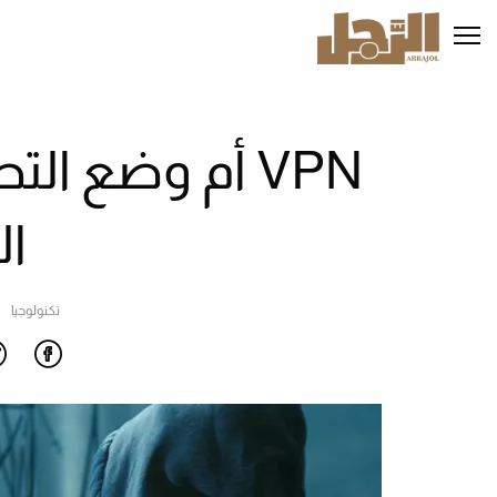
تجاوز
إلى
المحتوى
الرئيسي
VPN أم وضع ال
ال
تكنولوجيا