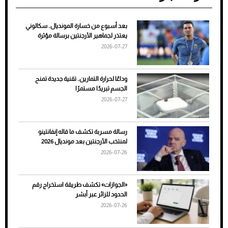
بعد أسبوع من خسارة المونديال.. سكالوني
ضعف تبريد مكيف السيارة عند الوقوف.. أشهر
يعتذر لجماهير الأرجنتين برسالة مؤثرة
الأسباب والحلول
2026-07-27
وداعًا لحرارة التمارين.. تقنية جديدة تمنح
الجسم تبريدًا مستمرًا
2026-07-27
رسالة مسربة تكشف ما قاله إنفانتينو
لمنتخب الأرجنتين بعد مونديال 2026
2026-07-26
7 نصائح لاختيار لون البنطلون المناسب للقميص
«الجوازات» تكشف طريقة استخراج رقم
الأسود
الحدود للزائر عبر أبشر
2026-07-26