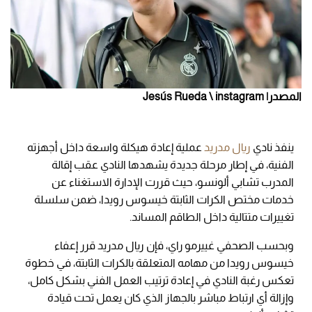
المصدر| Jesús Rueda \ instagram
ينفذ نادي
ريال مدريد
عملية إعادة هيكلة واسعة داخل أجهزته
الفنية، في إطار مرحلة جديدة يشهدها النادي عقب إقالة
المدرب تشابي ألونسو، حيث قررت الإدارة الاستغناء عن
خدمات مختص الكرات الثابتة خيسوس رويدا، ضمن سلسلة
تغييرات متتالية داخل الطاقم المساند.
وبحسب الصحفي غييرمو راي، فإن ريال مدريد قرر إعفاء
خيسوس رويدا من مهامه المتعلقة بالكرات الثابتة، في خطوة
تعكس رغبة النادي في إعادة ترتيب العمل الفني بشكل كامل،
وإزالة أي ارتباط مباشر بالجهاز الذي كان يعمل تحت قيادة