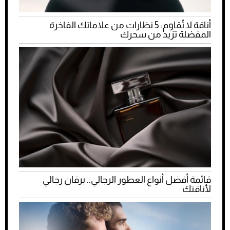
أناقة لا تُقاوم: 5 نظارات من علاماتك الفاخرة
المفضلة تزيد من سحرك
قائمة أفضل أنواع العطور الرجالي.. برفان رجالي
لأناقتك