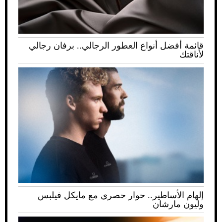
قائمة أفضل أنواع العطور الرجالي.. برفان رجالي
لأناقتك
إلهام الأساطير.. حوار حصري مع مايكل فيلبس
وليون مارشان