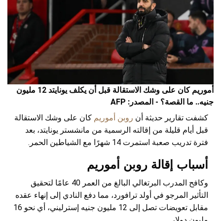
أموريم كان على وشك الاستقالة قبل أن يكلف يونايتد 12 مليون
جنيه.. ما القصة؟ - المصدر: AFP
كشفت تقارير حديثة أن
روبن أموريم
كان على وشك الاستقالة
قبل أيام قليلة من إقالته الرسمية من مانشستر يونايتد، بعد
فترة تدريب صعبة استمرت 14 شهرًا مع الشياطين الحمر.
أسباب إقالة روبن أموريم
وكافح المدرب البرتغالي البالغ من العمر 40 عامًا لتحقيق
التأثير المرجو في أولد ترافورد، مما دفع النادي إلى إنهاء عقده
مقابل تعويضات تصل إلى 12 مليون جنيه إسترليني، أي نحو 16
مليون دولار.