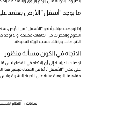
الظروف الأولية مثل الزخم الزاوي والتفاعلات الجاذب
ما يوجد “أسفل” الأرض يعتمد عل
إذا توجهت مباشرةً نحو “الأسفل” من الأرض، ستعب
النجوم والمجرات في اتجاهات مختلفة، و لا توجد جد
الاتجاهات، ويختلف حسب البيئة المحيطة.
الاتجاه في الكون مسألة منظور
توصلت الدراسة إلى أن الاتجاه في الفضاء ليس قاع
على مكان “الأسفل”، أما في الفضاء فيتغير هذا ال
مفاهيمنا اليومية مبنية على التجربة البشرية وليس
سمات :
النظام الشمسي