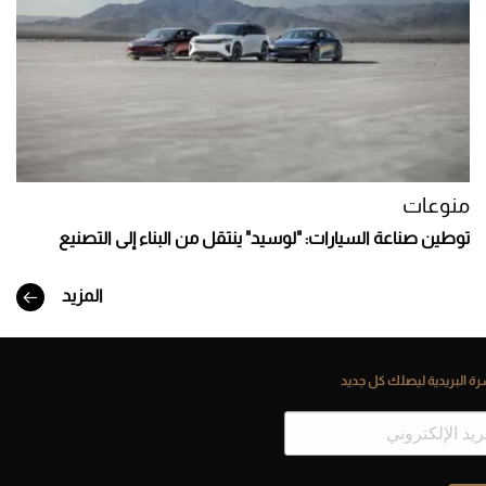
منوعات
توطين صناعة السيارات: "لوسيد" ينتقل من البناء إلى التصنيع
المزيد
ة البريدية ليصلك كل جديد