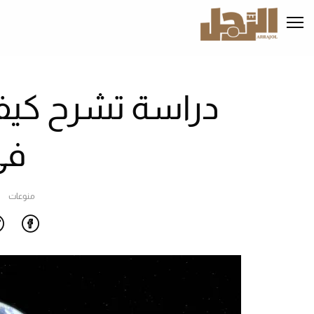
تجاوز
إلى
المحتوى
الرئيسي
دراسة تشرح كيف 
في
منوعات