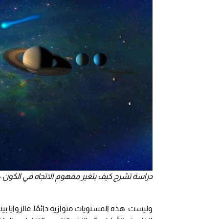
دراسة تشرح كيف يتغير مفهوم الاتجاه في الكون - المص
وليست هذه المستويات متوازية دائمًا، فالزوايا بي