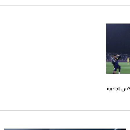
عكس الجاذبية