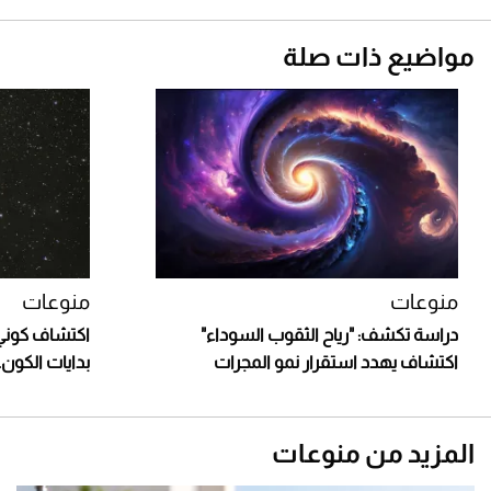
مواضيع ذات صلة
منوعات
منوعات
دراسة تكشف: "رياح الثقوب السوداء"
اكتشاف كوني 
اكتشاف يهدد استقرار نمو المجرات
بدايات الكون.. 
المزيد من منوعات