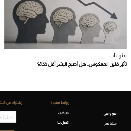
منوعات
تأثير فلين المعكوس.. هل أصبح البشر أقل ذكاءً؟
روابط مفيدة
إشترك فى النشر
من نحن
هو و هي
اتصل بنا
مشاهير