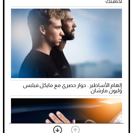
لأناقتك
إلهام الأساطير.. حوار حصري مع مايكل فيلبس
وليون مارشان