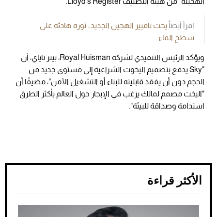
الهجينة" من هيئة التصنيف Lloyd’s Register.
اقرأ أيضاً
يخت نافيير الهجين الجديد.. ثورة هادئة على
سطح الماء
ويؤكد الرئيس التنفيذي لشركة Royal Huisman، بيتر ناياي، أن
"Sky يدفع بتصميم اليخوت الشراعية إلى مستوى جديد من
الحجم دون أن يفقد قابليته للبناء أو التشغيل الآمن"، مضيفًا أن
"اليخت مصمم لمالك يرغب في الإبحار حول العالم بأكثر الطرق
استدامة وصداقة للبيئة".
الأكثر قراءة