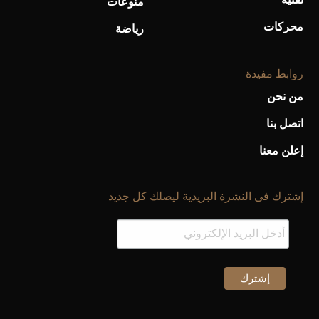
منوعات
محركات
رياضة
روابط مفيدة
من نحن
اتصل بنا
إعلن معنا
أحذية Mary Jane: ترف وأناقة للرجال
إشترك فى النشرة البريدية ليصلك كل جديد