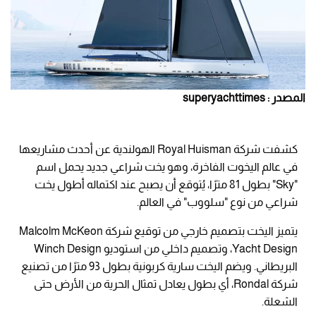
المصدر : superyachttimes
كشفت شركة Royal Huisman الهولندية عن أحدث مشاريعها
في عالم اليخوت الفاخرة، وهو يخت شراعي جديد يحمل اسم
"Sky" بطول 81 مترًا، يُتوقع أن يصبح عند اكتماله أطول يخت
شراعي من نوع "سلووب" في العالم.
يتميز اليخت بتصميم خارجي من توقيع شركة Malcolm McKeon
Yacht Design، وتصميم داخلي من استوديو Winch Design
البريطاني. ويضم اليخت سارية كربونية بطول 93 مترًا من تصنيع
شركة Rondal، أي بطول يعادل تمثال الحرية من الأرض حتى
الشعلة.