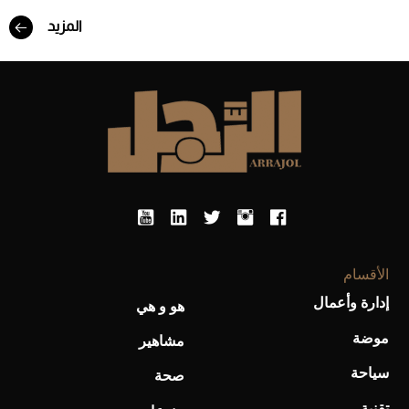
المزيد
Aston Martin Valiant: على هوى الأبطال
الأقسام
إدارة وأعمال
هو و هي
موضة
مشاهير
أفضل تدريج للشعر الطويل لإطلالة جريئة وعصرية
سياحة
صحة
تقنية