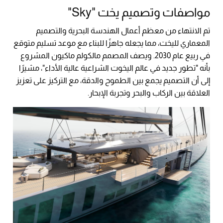
مواصفات وتصميم يخت "Sky"
تم الانتهاء من معظم أعمال الهندسة البحرية والتصميم
المعماري لليخت، مما يجعله جاهزًا للبناء مع موعد تسليم متوقع
في ربيع عام 2030. ويصف المصمم مالكولم ماكيون المشروع
بأنه "تطور جديد في عالم اليخوت الشراعية عالية الأداء"، مشيرًا
إلى أن التصميم يجمع بين الطموح والدقة، مع التركيز على تعزيز
العلاقة بين الركاب والبحر وتجربة الإبحار.