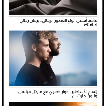
قائمة أفضل أنواع العطور الرجالي.. برفان رجالي
لأناقتك
إلهام الأساطير.. حوار حصري مع مايكل فيلبس
وليون مارشان