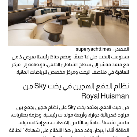
المصدر : superyachttimes
يستوعب اليخت حتى 12 ضيفًا، ويضم جناحًا رئيسيًا بعرض كامل
مع منفذ مباشر إلى سطح الشاطئ الخلفي، بالإضافة إلى مركز
للعافية في منتصف اليخت ومركز مخصص للرياضات المائية.
نظام الدفع الهجين في يخت Sky من
Royal Huisman
من حيث الدفع، يعتمد يخت Sky على نظام هجين يجمع بين
مراوح كهربائية دوارة، وأربعة مولدات رئيسية، وحزمة بطاريات،
ما يتيح تشغيلًا صامتًا وخاليًا من الانبعاثات، مع إمكانية توليد
الطاقة أثناء الإبحار. وقد حصل هذا النظام على شهادة "الطاقة