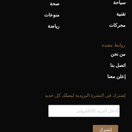
سياحة
صحة
تقنية
منوعات
محركات
رياضة
روابط مفيدة
من نحن
اتصل بنا
أحذية Mary Jane: ترف وأناقة للرجال
إعلن معنا
إشترك فى النشرة البريدية ليصلك كل جديد