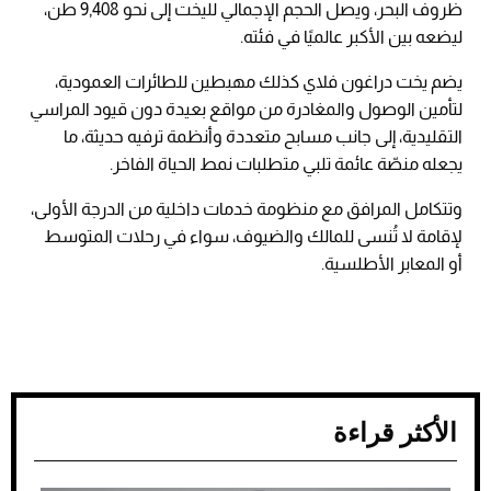
ظروف البحر، ويصل الحجم الإجمالي لليخت إلى نحو 9,408 طن،
ليضعه بين الأكبر عالميًا في فئته.
يضم يخت دراغون فلاي كذلك مهبطين للطائرات العمودية،
لتأمين الوصول والمغادرة من مواقع بعيدة دون قيود المراسي
التقليدية، إلى جانب مسابح متعددة وأنظمة ترفيه حديثة، ما
يجعله منصّة عائمة تلبي متطلبات نمط الحياة الفاخر.
وتتكامل المرافق مع منظومة خدمات داخلية من الدرجة الأولى،
لإقامة لا تُنسى للمالك والضيوف، سواء في رحلات المتوسط
أو المعابر الأطلسية.
الأكثر قراءة