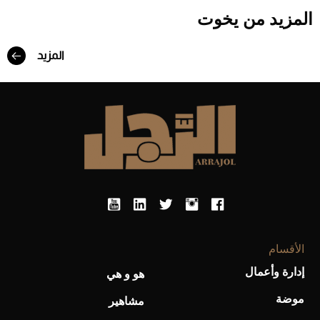
المزيد من يخوت
المزيد
Aston Martin Valiant: على هوى الأبطال
الأقسام
إدارة وأعمال
هو و هي
أفضل تدريج للشعر الطويل لإطلالة جريئة وعصرية
موضة
مشاهير