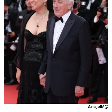
@ArrajolM