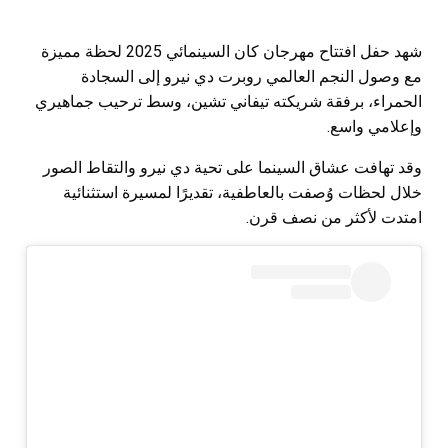
شهد حفل افتتاح مهرجان كان السينمائي 2025 لحظة مميزة
مع وصول النجم العالمي روبرت دي نيرو إلى السجادة
الحمراء، برفقة شريكته تيفاني تشين، وسط ترحيب جماهيري
وإعلامي واسع.
وقد تهافت عشاق السينما على تحية دي نيرو والتقاط الصور
خلال لحظات وُصفت بالعاطفية، تقديرًا لمسيرة استثنائية
امتدت لأكثر من نصف قرن.