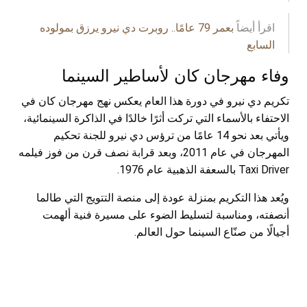
اقرأ أيضاً
بعمر 79 عامًا.. روبرت دي نيرو يرزق بمولوده
السابع
وفاء مهرجان كان لأساطير السينما
تكريم دي نيرو في دورة هذا العام يعكس نهج مهرجان كان في
الاحتفاء بالأسماء التي تركت أثرًا خالدًا في الذاكرة السينمائية،
ويأتي بعد نحو 14 عامًا من ترؤس دي نيرو للجنة تحكيم
المهرجان في عام 2011، وبعد قرابة نصف قرن من فوز فيلمه
Taxi Driver بالسعفة الذهبية عام 1976.
ويُعد هذا التكريم بمنزلة عودة إلى منصة التتويج التي طالما
أنصفته، ومناسبة لتسليط الضوء على مسيرة فنية ألهمت
أجيالًا من صنّاع السينما حول العالم.