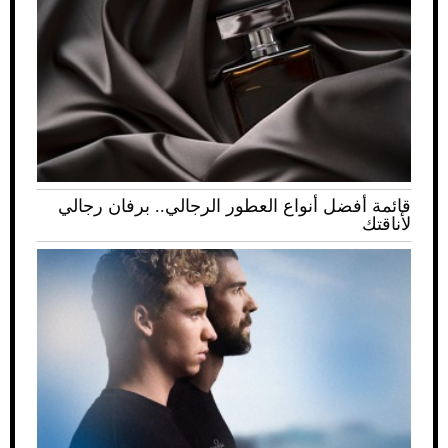
قائمة أفضل أنواع العطور الرجالي.. برفان رجالي
لأناقتك