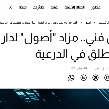
عطور
الطلة الأنيقة
تقنية
طائرات
صحة
الرئيسية
أخبار
بأكثر من 100 عمل فني.. مزاد "أصول" لدار سوذبيز ينطلق في الدرعية
ن 100 عمل فني.. مزاد "أصول" لدار
طلق في الدرعية
جمال حلمي
04 فبراير 2025