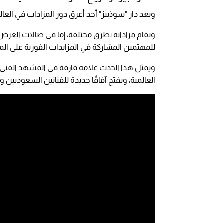
ويعد دار "سوذبيز" أحد أعرق دور المزادات في العالم، حيث يعود تاريخه إلى 
وتقام مزاداته بطرق مختلفة، إما في صالات العرض الع
للمهتمين المشاركة في المزايدات الفورية على ال
ويمثل هذا الحدث علامة فارقة في المشهد الفني 
العالمية، ويفتح آفاقًا جديدة للفنانين السعوديين 