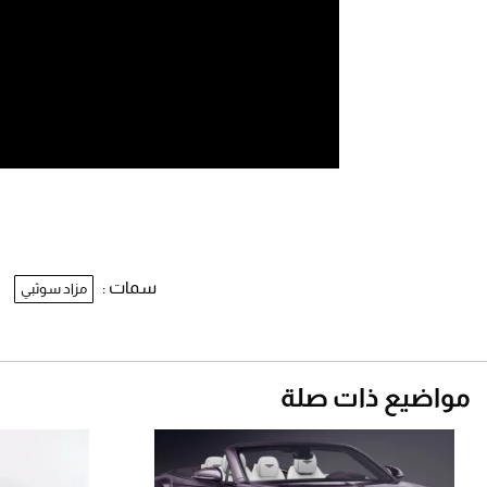
سمات :
مزاد سوثبي
مواضيع ذات صلة