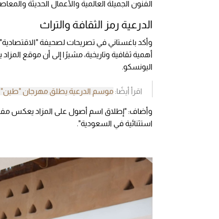
الفنون الجميلة العالمية والأعمال الحديثة والمعا
الدرعية رمز الثقافة والتراث
وأكد باغستاني في تصريحات لصحيفة "الاقتصادية"، أ
أهمية ثقافية وتاريخية، مشيرًا إلى أن موقع المزاد
اليونسكو.
اقرأ أيضًا:
موسم الدرعية يطلق مهرجان "طين" ب
وأضاف: "إطلاق اسم أصول على المزاد يعكس مفهوم 
استثنائية في السعودية".