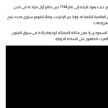
عام 1744 حين نظم أول مزاد له في لندن.
المية التابعة له، وإما عبر الإنترنت، وفقًا لتقويم سنوي محدد يتيح
معروضات.
السعودي، إذ يعزز مكانة المملكة كوجهة رائدة في سوق الفنون
والعرب للظهور على الساحة الدولية.