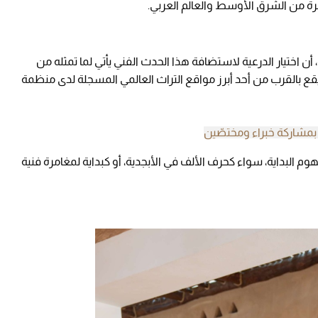
صرة من الشرق الأوسط والعالم العربي.
ن اختيار الدرعية لاستضافة هذا الحدث الفني يأتي لما تمثله من
 يقع بالقرب من أحد أبرز مواقع التراث العالمي المسجلة لدى منظمة
مشاركة خبراء ومختصّين
البداية، سواء كحرف الألف في الأبجدية، أو كبداية لمغامرة فنية