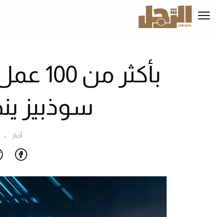
تجاوز
إلى
المحتوى
الرئيسي
بأكثر م
سوذبيز ين
أخبار