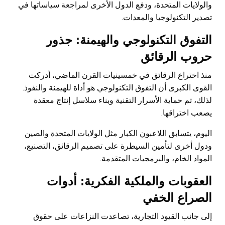
والولايات المتحدة، ودفع الدول الأخرى لمراجعة سياساتها في
تصدير التكنولوجيا والمعدات.
التفوق التكنولوجي والهيمنة: جذور
حروب الرقائق
منذ اختراع الرقائق في خمسينيات القرن الماضي، أدركت
القوى الكبرى أن التفوق التكنولوجي هو أداة للهيمنة والنفوذ.
لذلك، تم حماية الأسرار التقنية وبناء سلاسل إنتاج معقدة
يصعب اختراقها.
اليوم، يتسابق اللاعبون الكبار مثل الولايات المتحدة والصين
ودول أخرى لتأمين السيطرة على تصميم الرقائق، التصنيع،
المواد الخام، والبرمجيات المتقدمة.
العقوبات والملكية الفكرية: أدوات
الصراع الخفي
إلى جانب القيود التجارية، تصاعدت النزاعات على حقوق