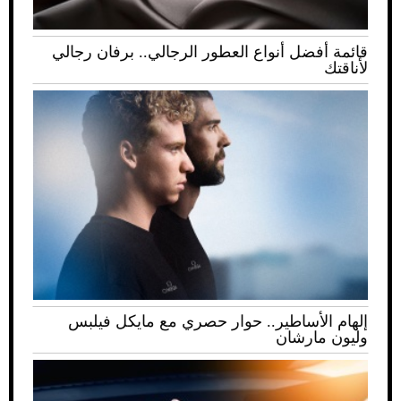
قائمة أفضل أنواع العطور الرجالي.. برفان رجالي
لأناقتك
إلهام الأساطير.. حوار حصري مع مايكل فيلبس
وليون مارشان