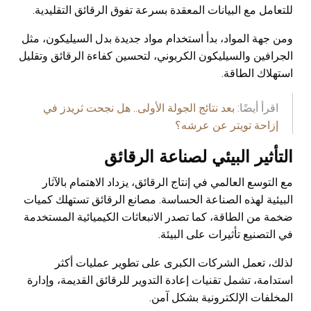
للتعامل مع البيانات المعقدة بسرعة تفوق الرقائق التقليدية.
ومن جهة المواد، بدأ استخدام مواد جديدة بدل السيليكون، مثل
الجرافين والسيليكون الكربوني، لتحسين كفاءة الرقائق وتقليل
استهلاك الطاقة.
اقرأ أيضًا:
بعد نتائج الجولة الأولى.. هل نجحت ثريدز في
إزاحة تويتر عن عرشه؟
التأثير البيئي لصناعة الرقائق
مع التوسع العالمي في إنتاج الرقائق، يزداد الاهتمام بالآثار
البيئية لهذه الصناعة الحساسة. مصانع الرقائق تستهلك كميات
ضخمة من الطاقة، كما تصدر الانبعاثات الكيميائية المستخدمة
في التصنيع تأثيرات على البيئة.
لذلك، تعمل الشركات الكبرى على تطوير عمليات أكثر
استدامة، تشمل تقنيات إعادة التدوير للرقائق القديمة، وإدارة
المخلفات الإلكترونية بشكل آمن.