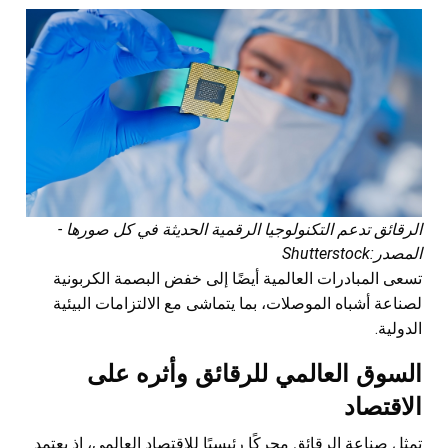
الرقائق تدعم التكنولوجيا الرقمية الحديثة في كل صورها -
المصدر:Shutterstock
تسعى المبادرات العالمية أيضًا إلى خفض البصمة الكربونية
لصناعة أشباه الموصلات، بما يتماشى مع الالتزامات البيئية
الدولية.
السوق العالمي للرقائق وأثره على
الاقتصاد
تمثل صناعة الرقائق محركًا رئيسيًا للاقتصاد العالمي، إذ يعتمد