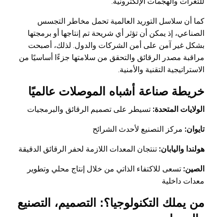
للثغرات والهجمات الإلكترونية.
كما أن سلاسل التوريد العالمية تحمل مخاطر التجسس
الصناعي، إذ يمكن أن تؤثر أي شريحة تم إنتاجها أو برمجتها
بشكل غير آمن على أمن الشركات والدول. لذلك، أصبحت
مراقبة مصدر الرقائق والتحقق من سلامتها جزءًا أساسيًا من
الاستراتيجية التقنية والأمنية.
خريطة صناعة أشباه الموصلات عالميًا
الولايات المتحدة:
تسيطر على تصميم الرقائق والبرمجيات
تایوان:
مركز التصنيع لأحدث الشرائح
هولندا واليابان:
تنتجان المعدات اللازمة لحفر الرقائق الدقيقة
الصين:
تسعى للاكتفاء الذاتي من خلال إنتاج محلي وتطوير
معدات داخلية
من يملك التكنولوجيا؟: التصميم، التصنيع