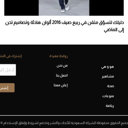
دليلك لتسوّق متقن في ربيع صيف 2016 ألوان هادئة وتصاميم تحن
إلى الماضي
روابط مفيدة
إشترك فى النشر
من نحن
هو و هي
اتصل بنا
مشاهير
إعلن معنا
صحة
منوعات
رياضة
جميع الحقوق محفوظة للشركة السعودية للأبحاث والنشر وتخضع لشروط وإتفاق الإستخدام ©