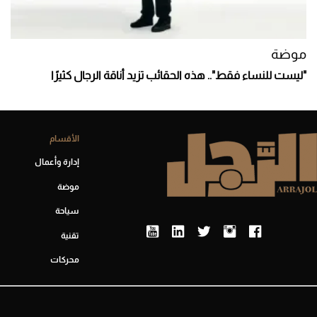
موضة
"ليست للنساء فقط".. هذه الحقائب تزيد أناقة الرجال كثيرًا
الأقسام
إدارة وأعمال
موضة
سياحة
تقنية
محركات