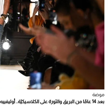
موضة
بعد 14 عامًا من البريق والثورة على الكلاسيكيّة.. أوليفييه روستينغ يغادر عرش بالمان