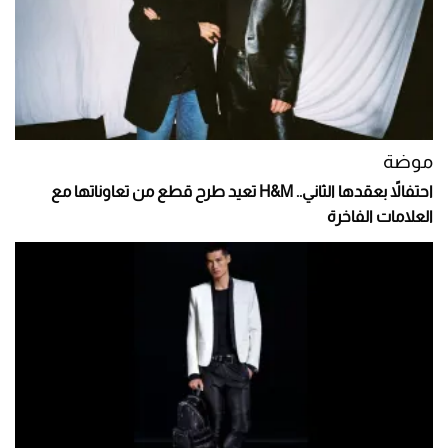
موضة
احتفالاً بعقدها الثاني.. H&M تعيد طرح قطع من تعاوناتها مع
العلامات الفاخرة