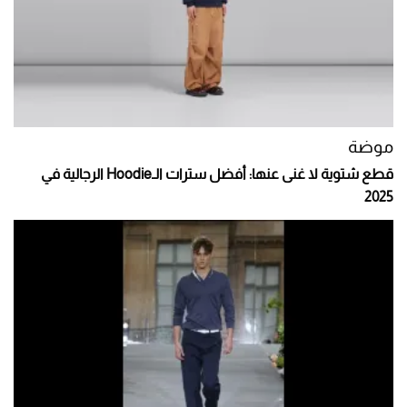
موضة
قطع شتوية لا غنى عنها: أفضل سترات الـHoodie الرجالية في
2025