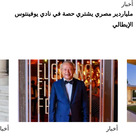
أخبار
ملياردير مصري يشتري حصة في نادي يوفينتوس
الإيطالي
أخبار
أخبا