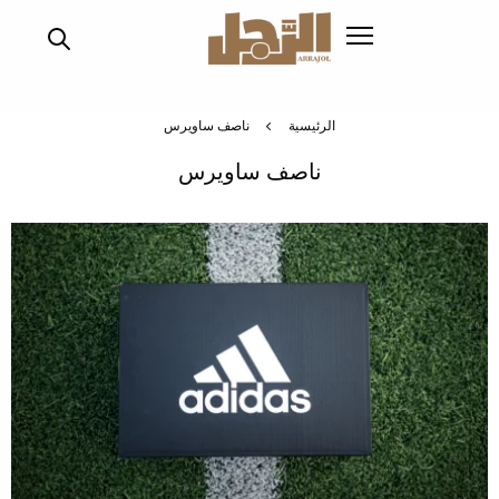
تجاوز
إلى
المحتوى
الرئيسي
الرئيسية
ناصف ساويرس
ناصف ساويرس