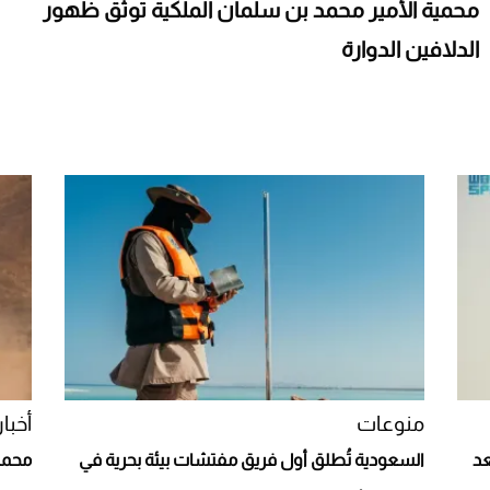
محمية الأمير محمد بن سلمان الملكية توثق ظهور
الدلافين الدوارة
منوعات
أخبار
عد
السعودية تُطلق أول فريق مفتشات بيئة بحرية في
محمية