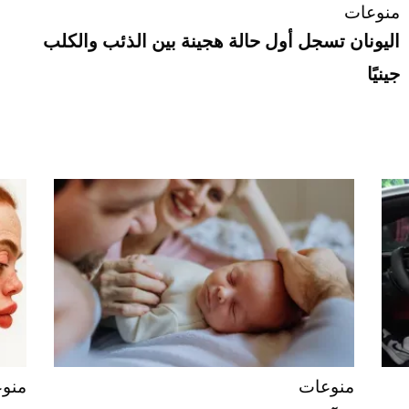
منوعات
اليونان تسجل أول حالة هجينة بين الذئب والكلب
جينيًا
منوعات
منو