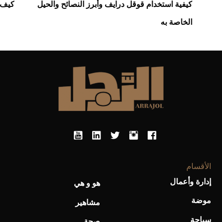
كيفية استخدام قوقل درايف وأبرز النصائح والحيل
كيف 
الخاصة به
الأقسام
إدارة وأعمال
هو و هي
موضة
مشاهير
سياحة
صحة