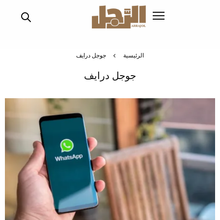
تجاوز
إلى
المحتوى
الرئيسي
الرئيسية
جوجل درايف
جوجل درايف