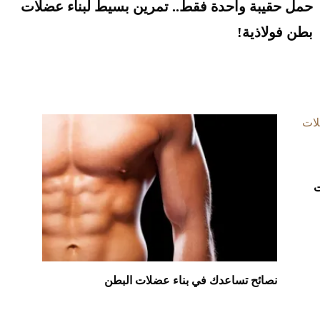
حمل حقيبة واحدة فقط.. تمرين بسيط لبناء عضلات
بطن فولاذية!
ات
نصائح تساعدك في بناء عضلات البطن